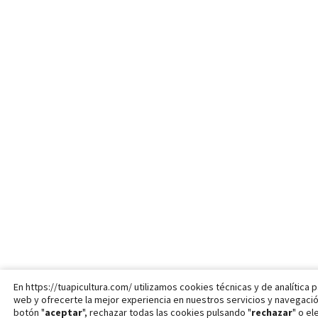
En https://tuapicultura.com/ utilizamos cookies técnicas y de analítica p
web y ofrecerte la mejor experiencia en nuestros servicios y navegac
botón "
aceptar
", rechazar todas las cookies pulsando "
rechazar
" o e