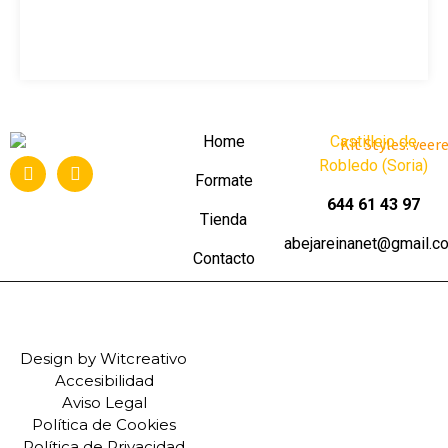
Home
Castillejo de
Robledo (Soria)
Formate
644 61 43 97
Tienda
abejareinanet@gmail.c
Contacto
Design by Witcreativo
Accesibilidad
Aviso Legal
Política de Cookies
Política de Privacidad