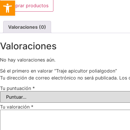
Abrir barra de herramientas
Comprar productos
Valoraciones (0)
Valoraciones
No hay valoraciones aún.
Sé el primero en valorar “Traje apicultor polialgodon”
Tu dirección de correo electrónico no será publicada.
Los 
Tu puntuación
*
Tu valoración
*