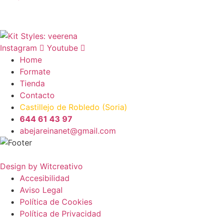
Instagram
Youtube
Home
Formate
Tienda
Contacto
Castillejo de Robledo (Soria)
644 61 43 97
abejareinanet@gmail.com
Design by Witcreativo
Accesibilidad
Aviso Legal
Política de Cookies
Política de Privacidad