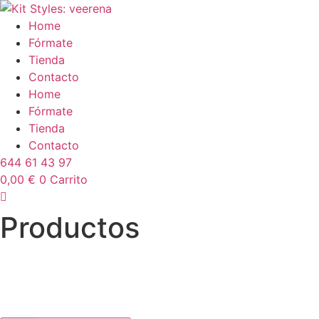
Ir
al
Home
contenido
Fórmate
Tienda
Contacto
Home
Fórmate
Tienda
Contacto
644 61 43 97
0,00
€
0
Carrito
Productos